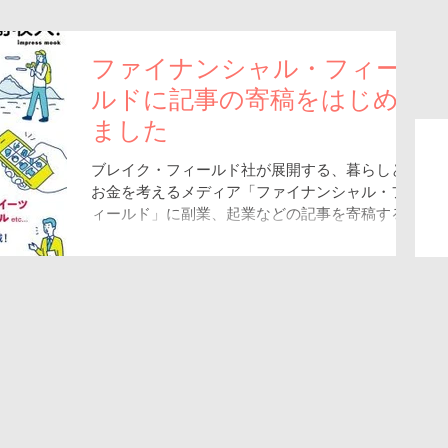
ファイナンシャル・フィー
ルドに記事の寄稿をはじめ
ました
ブレイク・フィールド社が展開する、暮らしと
お金を考えるメディア「ファイナンシャル・フ
ィールド」に副業、起業などの記事を寄稿する
ことになりました。 第１回は「副業はひとつと
決めなくていい！組み合わせて、まずは月５万
円をめざそう」です。ログイン不要ですぐ読め
ます。今までのリアル...