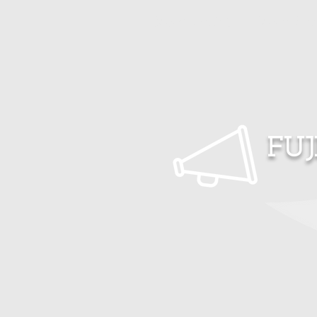
藤木俊明の仕事
藤木俊明の
FUJ