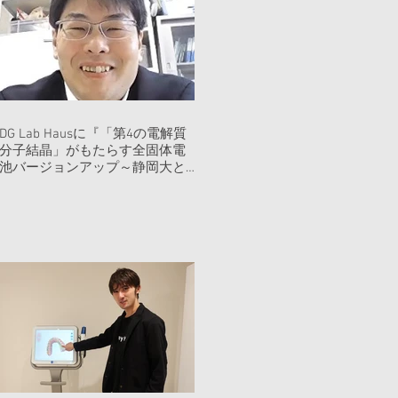
DG Lab Hausに『「第4の電解質
分子結晶」がもたらす全固体電
池バージョンアップ～静岡大と
東工大のタッグで実現』寄稿