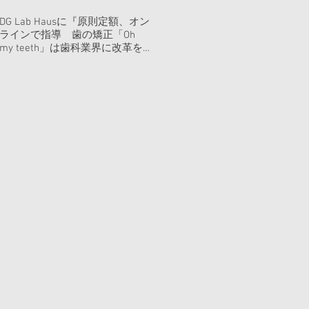
DG Lab Hausに『原則定額、オン
ラインで指導 歯の矯正「Oh
my teeth」は歯科業界に改革を
起こすのか』を寄稿しました