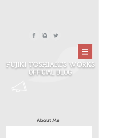
FUJIKI TOSHIAKI'S WORKS
OFFICIAL BLOG
About Me