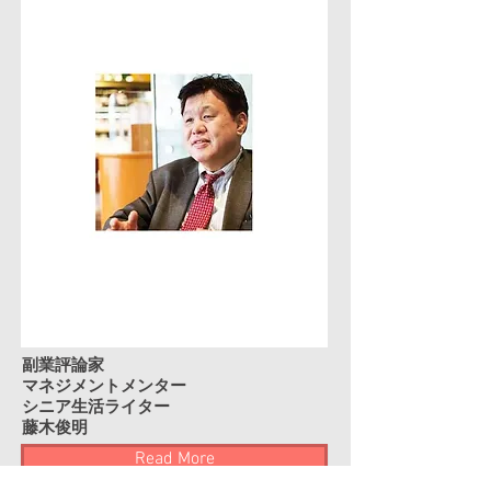
副業評論家
マネジメントメンター
​​シニア生活ライター
藤木俊明
Read More