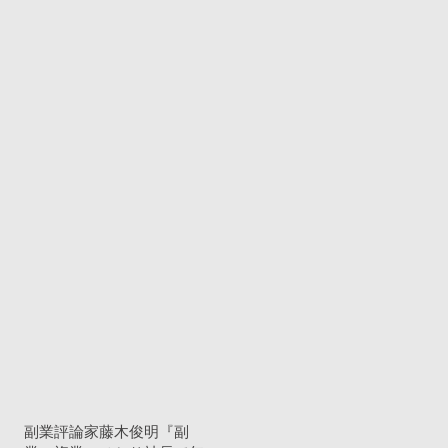
副業評論家藤木俊明『副