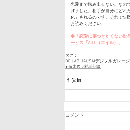
恋愛まで踏み出せない。なので
げました。相手が自分にどれだ
化」されるのです。それで失敗
お読みください。
◆「恋愛に傷つきたくない世代
ービス「AILL（エイル）」
タグ：
DG LAB HAUS
AI
デジタルガレージ
● 藤木俊明執筆記事
コメント