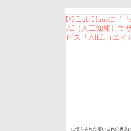
DG Lab Hau
AI（人工知能）で
ビス「AILL（エ
に慣らされた若い世代の男女