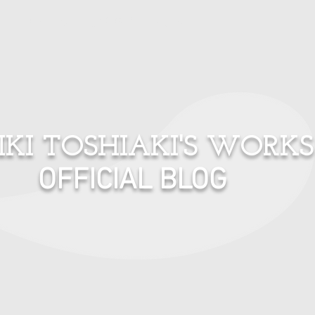
プロフィール
ご連絡はこちらへ
IKI TOSHIAKI'S WORKS
OFFICIAL BLOG