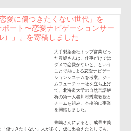
sに『「恋愛に傷つきたくない世代」を
サポート〜恋愛ナビゲーションサー
イル）」』を寄稿しました
大手製薬会社トップ営業だっ
た豊嶋さんは、仕事だけでは
ダメで恋愛がないと、という
ことでAIによる恋愛ナビゲー
ションシステムを考案。ジェ
ムフューチャー社を立ち上げ
て、北海道大学の自然言語解
析の第一人者川村秀憲教授と
チームを組み、本格的に事業
を開始しました。
豊嶋さんによると、成果主義
は「傷つきたくない」人が多く、仮に出会えたとしても、