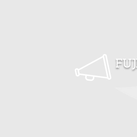
藤木俊明の仕事
藤木俊明の
FUJ