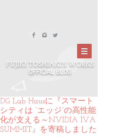
FUJIKI TOSHIAKI'S WORKS
OFFICIAL BLOG
DG Lab Hausに『スマート
シティは “エッジ”の高性能
化が支える～NVIDIA IVA
SUMMIT』を寄稿しました