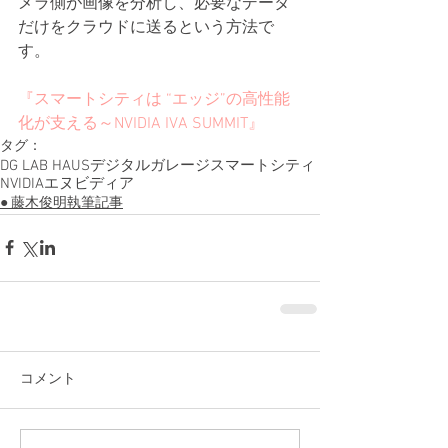
メラ側が画像を分析し、必要なデータ
だけをクラウドに送るという方法で
す。
『スマートシティは “エッジ”の高性能
化が支える～NVIDIA IVA SUMMIT』
タグ：
DG LAB HAUS
デジタルガレージ
スマートシティ
NVIDIA
エヌビディア
● 藤木俊明執筆記事
コメント