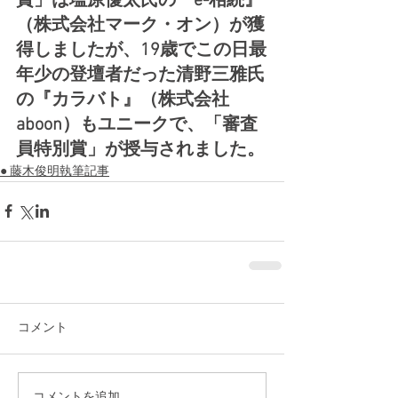
賞」は塩原優太氏の『e-相続』
（株式会社マーク・オン）が獲
得しましたが、19歳でこの日最
年少の登壇者だった清野三雅氏
の『カラバト』（株式会社
aboon）もユニークで、「審査
員特別賞」が授与されました。
● 藤木俊明執筆記事
コメント
コメントを追加…