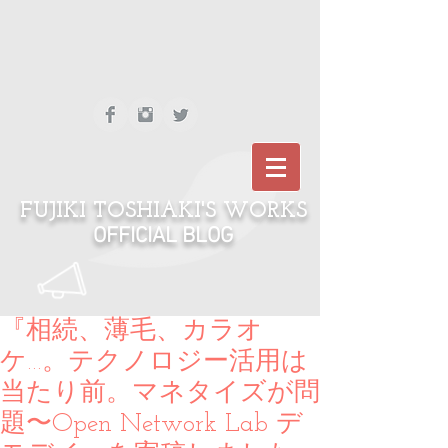
FUJIKI TOSHIAKI'S WORKS
OFFICIAL BLOG
『相続、薄毛、カラオ
ケ…。テクノロジー活用は
当たり前。マネタイズが問
題〜Open Network Lab デ