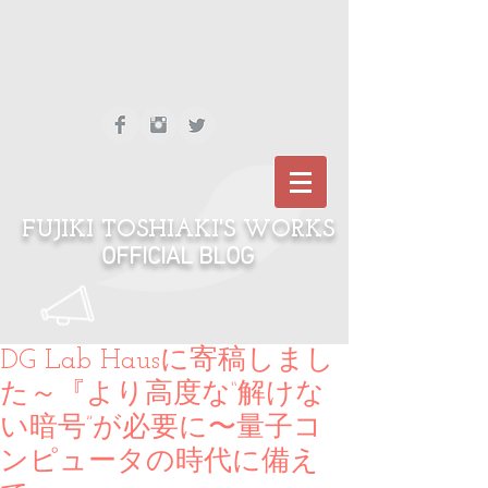
FUJIKI TOSHIAKI'S WORKS
OFFICIAL BLOG
DG Lab Hausに寄稿しまし
た～『より高度な“解けな
い暗号”が必要に〜量子コ
ンピュータの時代に備え