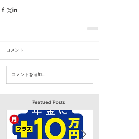
コメント
コメントを追加…
Featued Posts