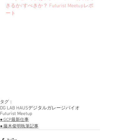
きるか/すべきか？ Futurist Meetupレポ
ート
タグ：
DG LAB HAUS
デジタルガレージ
バイオ
Futurist Meetup
● GCP最新仕事
● 藤木俊明執筆記事