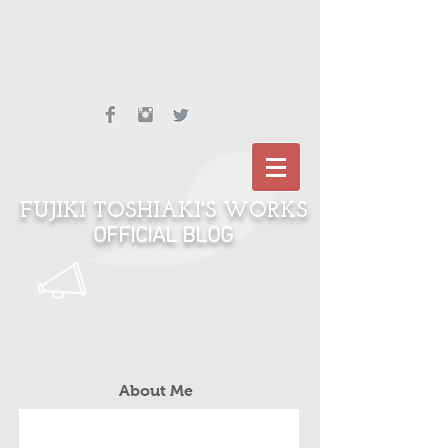
FUJIKI TOSHIAKI'S WORKS
OFFICIAL BLOG
About Me