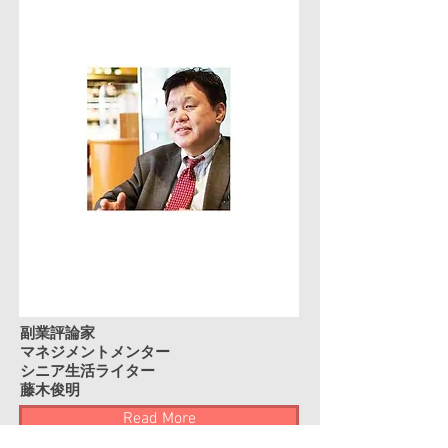
副業評論家
マネジメントメンター
​​シニア生活ライター
藤木俊明
Read More